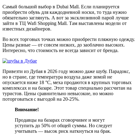
Самый большой выбор в Dubai Mall. Если планируется
приобрести обувь для каждодневной носки, то туда нужно
обязательно заглянуть. А вот за эксклюзивной парой лучше
зайти в ТЦ Wafi Shopping Mall. Там выставлены модели от
известных дизайнеров.
Во всех торговых точках можно приобрести пляжную одежду.
Цены разные — от совсем низких, до заоблачно высоких.
Интересно, что стоимость не всегда зависит от бренда.
Привезти из Дубая в 2026 году можно даже шубу. Парадокс,
но в стране, где температура воздуха даже зимой не
опускается ниже 18 °С, меха продаются в крупных торговых
комплексах и на базаре. Этот товар специально рассчитан на
туристов. Цены сравнительно невысокие, но можно
поторговаться с выгодой на 20-25%.
Внимание!
Продавцы на базарах сговорчивее и могут
уступить до 50% от общей суммы. Но следует
учитывать — высок риск наткнуться на брак.