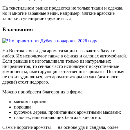
На текстильном рынке продаются не только ткани и одежда,
но и многие забавные вещи, например, мягкие арабские
тапочки, сувенирное оружие и т. д.
Благовония
На Востоке смеси для ароматизации называются бахур и
амбер. Их используют также в офисах и салонах автомобилей.
Если раньше их изготавливали только из натуральных
ингредиентов, то сейчас часто используют искусственные
компоненты, имитирующие естественные ароматы. Поэтому
не стоит удивляться, что ароматизаторы из уды (агатового
дерева) стоят недорого.
Можно приобрести благовония в форме:
мягких шариков;
порошка;
кусочков дерева, пропитанных ароматными маслами;
палочек, напоминающих бенгальские огни.
Самые дорогие ароматы — на основе уда и сандала, более