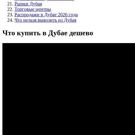
Рынки Дубая
Торговые центры
Распродажи в Дубае 2026 года
Что нельзя вывозить из Дубая
Что купить в Дубае дешево