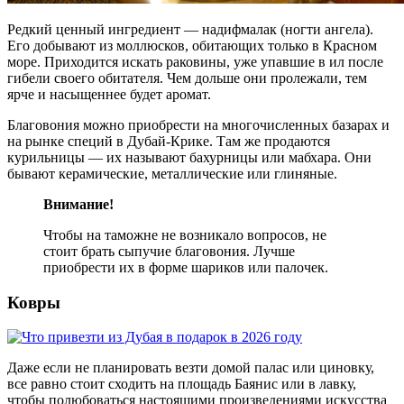
Редкий ценный ингредиент — надифмалак (ногти ангела).
Его добывают из моллюсков, обитающих только в Красном
море. Приходится искать раковины, уже упавшие в ил после
гибели своего обитателя. Чем дольше они пролежали, тем
ярче и насыщеннее будет аромат.
Благовония можно приобрести на многочисленных базарах и
на рынке специй в Дубай-Крике. Там же продаются
курильницы — их называют бахурницы или мабхара. Они
бывают керамические, металлические или глиняные.
Внимание!
Чтобы на таможне не возникало вопросов, не
стоит брать сыпучие благовония. Лучше
приобрести их в форме шариков или палочек.
Ковры
Даже если не планировать везти домой палас или циновку,
все равно стоит сходить на площадь Баянис или в лавку,
чтобы полюбоваться настоящими произведениями искусства