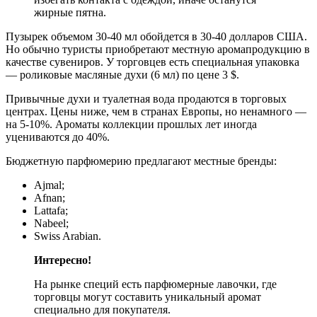
жирные пятна.
Пузырек объемом 30-40 мл обойдется в 30-40 долларов США.
Но обычно туристы приобретают местную аромапродукцию в
качестве сувениров. У торговцев есть специальная упаковка
— роликовые масляные духи (6 мл) по цене 3 $.
Привычные духи и туалетная вода продаются в торговых
центрах. Цены ниже, чем в странах Европы, но ненамного —
на 5-10%. Ароматы коллекции прошлых лет иногда
уцениваются до 40%.
Бюджетную парфюмерию предлагают местные бренды:
Ajmal;
Afnan;
Lattafa;
Nabeel;
Swiss Arabian.
Интересно!
На рынке специй есть парфюмерные лавочки, где
торговцы могут составить уникальный аромат
специально для покупателя.