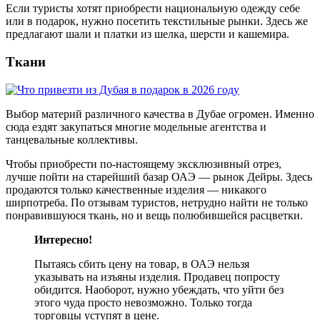
Если туристы хотят приобрести национальную одежду себе
или в подарок, нужно посетить текстильные рынки. Здесь же
предлагают шали и платки из шелка, шерсти и кашемира.
Ткани
Выбор материй различного качества в Дубае огромен. Именно
сюда ездят закупаться многие модельные агентства и
танцевальные коллективы.
Чтобы приобрести по-настоящему эксклюзивный отрез,
лучше пойти на старейший базар ОАЭ — рынок Дейры. Здесь
продаются только качественные изделия — никакого
ширпотреба. По отзывам туристов, нетрудно найти не только
понравившуюся ткань, но и вещь полюбившейся расцветки.
Интересно!
Пытаясь сбить цену на товар, в ОАЭ нельзя
указывать на изъяны изделия. Продавец попросту
обидится. Наоборот, нужно убеждать, что уйти без
этого чуда просто невозможно. Только тогда
торговцы уступят в цене.