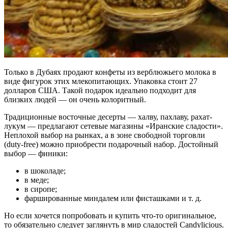
Только в Дубаях продают конфеты из верблюжьего молока в
виде фигурок этих млекопитающих. Упаковка стоит 27
долларов США. Такой подарок идеально подходит для
близких людей — он очень колоритный.
Традиционные восточные десерты — халву, пахлаву, рахат-
лукум — предлагают сетевые магазины «Иранские сладости».
Неплохой выбор на рынках, а в зоне свободной торговли
(duty-free) можно приобрести подарочный набор. Достойный
выбор — финики:
в шоколаде;
в меде;
в сиропе;
фаршированные миндалем или фисташками и т. д.
Но если хочется попробовать и купить что-то оригинальное,
то обязательно следует заглянуть в мир сладостей Candylicious.