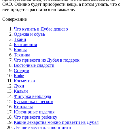
ОАЭ. Обидно будет приобрести вещь, а потом узнать, что с
ней придется расстаться на таможне.
Содержание
Что купить в Дубае дешево
Одежда и обувь
Ткани
Благовония
Ковры
Техника
Что привезти из Дубая в подарок
Восточные сладости
Специи
Кофе
Косметика
Духи
Кальян
Фигурка верблюда
Бутылочка с песком
Кинжалы
Ювелирные изделия
Что привезти ребенку
Какие лекарства можно привезти из Дубая
Лучшие места для шоппинга