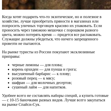
Когда хотят подарить что-то экзотическое, но и полезное в
хозяйстве, лучше приобретать пряности в магазинах или
попросить уличных торговцев красиво их упаковать. Если
проносить через таможню мешочки с порошком разного
цвета, можно потерять время — придется все распаковать.
Служащие должны убедиться, что ничего запрещенного
провезти не пытаются.
На рынке туристы из России покупают эксклюзивные
приправы:
черные лимоны — для плова;
корень орхидеи — для пунша и грога;
высушенный барбарис — к плову;
розовый перец — к мясу;
шафран — для молочных десертов;
сушеный лайм — для напитков.
Удобнее всего не составлять наборы специй, а купить готовые
— с 10-15 баночками разных видов. Лучше всего закупаться
на рынке Спайси-Сук.