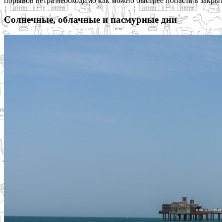
порывов ветра необходимо как можно быстрее попасть в закры
Солнечные, облачные и пасмурные дни