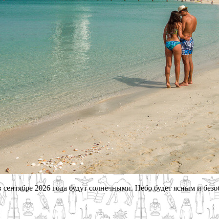
сентябре 2026 года будут солнечными. Небо будет ясным и безо