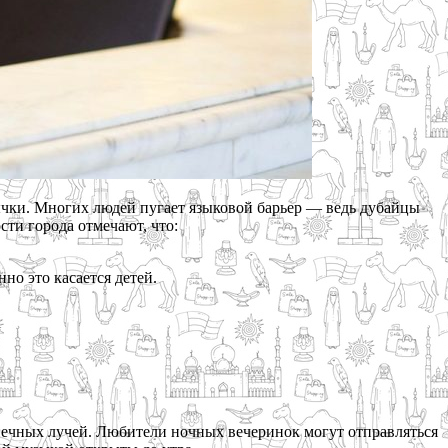
ычки. Многих людей пугает языковой барьер — ведь дубайцы
сти города отмечают, что:
но это касается детей.
лнечных лучей. Любители ночных вечеринок могут отправляться