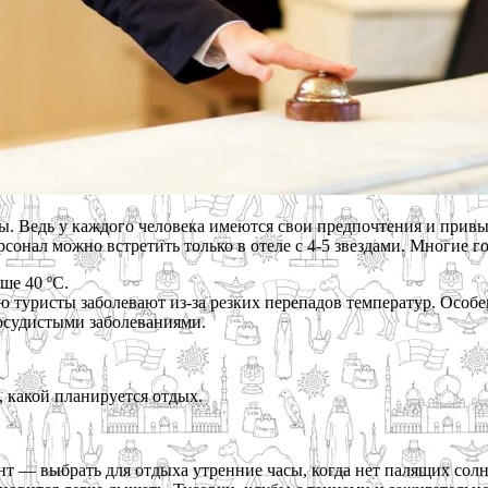
ы. Ведь у каждого человека имеются свои предпочтения и прив
сонал можно встретить только в отеле с 4-5 звездами. Многие го
ше 40 ºС.
ю туристы заболевают из-за резких перепадов температур. Особен
сосудистыми заболеваниями.
, какой планируется отдых.
нт — выбрать для отдыха утренние часы, когда нет палящих со