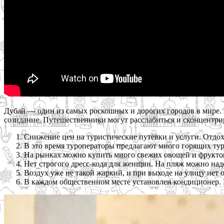
Дубай — один из самых роскошных и дорогих городов в мире.
созидание. Путешественники могут расслабиться и сконцентриро
Снижение цен на туристические путевки и услуги. Отдо
В это время туроператоры предлагают много горящих тур
На рынках можно купить много свежих овощей и фруктов.
Нет строгого дресс-кода для женщин. На пляж можно над
Воздух уже не такой жаркий, и при выходе на улицу нет 
В каждом общественном месте установлен кондиционер. 