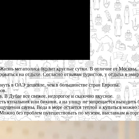
 Жизнь мегаполиса бурлит круглые сутки. В отличие от Москвы
ваться на отдыхе. Согласно отзывам туристов, у отдыха в эмира
хнуть в ОАЭ дешевле, чем в большинстве стран Европы.
ов.
 В Дубае все свежее, недорогое и сказочно вкусное.
еть купальник или бикини, а на улицу не запрещается выходить
ощущения сауны. Вода в море остается теплой и купаться можно 
Можно без проблем путешествовать по музеям, выставкам и тор