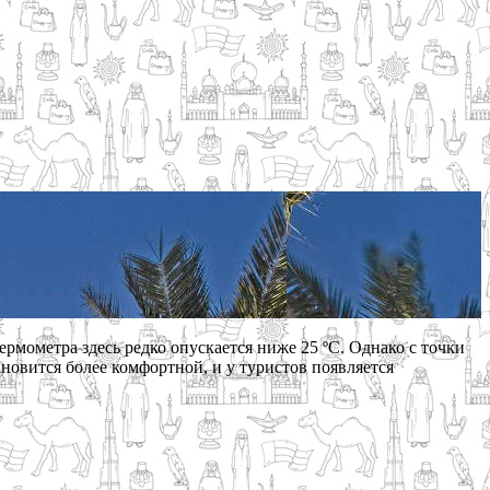
рмометра здесь редко опускается ниже 25 ºС. Однако с точки
ановится более комфортной, и у туристов появляется