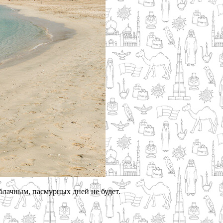
блачным, пасмурных дней не будет.