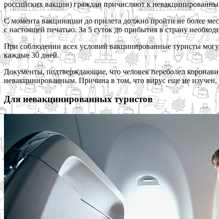
российских вакцин) граждан причисляют к невакцинированны
С момента вакцинации до прилета должно пройти не более меся
с настоящей печатью. За 5 суток до прибытия в страну необход
При соблюдении всех условий вакцинированные туристы могут н
каждые 30 дней.
Документы, подтверждающие, что человек переболел коронавир
невакцинированным. Причина в том, что вирус еще не изучен, 
Для невакцинированных туристов