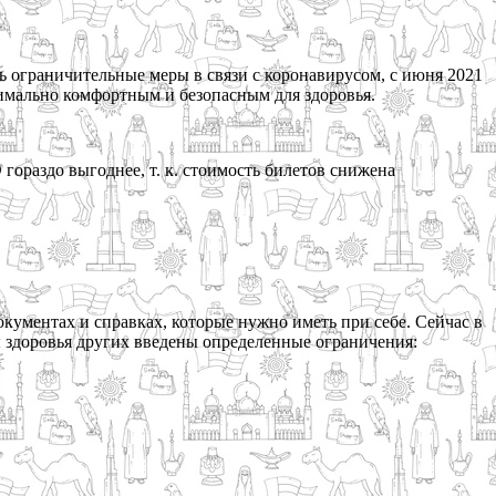
 ограничительные меры в связи с коронавирусом, с июня 2021
симально комфортным и безопасным для здоровья.
гораздо выгоднее, т. к. стоимость билетов снижена
окументах и справках, которые нужно иметь при себе. Сейчас в
ы здоровья других введены определенные ограничения: