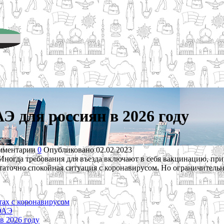
Э для россиян в 2026 году
мментарии
0
Опубликовано
02.02.2023
 Иногда требования для въезда включают в себя вакцинацию, при
точно спокойная ситуация с коронавирусом. Но ограничительны
тах с коронавирусом
 ОАЭ
в 2026 году