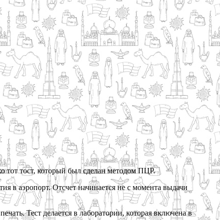
о тот тост, который был сделан методом ПЦР.
ытия в аэропорт. Отсчет начинается не с момента выдачи
ечать. Тест делается в лаборатории, которая включена в