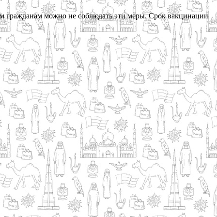
тым гражданам можно не соблюдать эти меры. Срок вакцинации