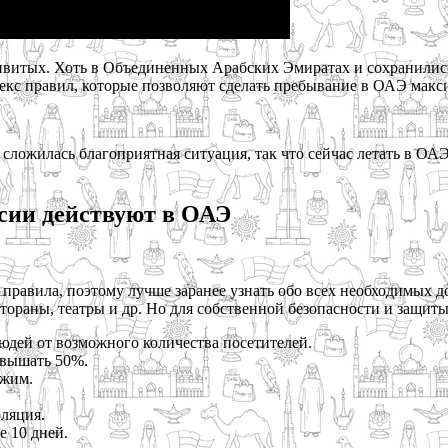
ривитых. Хоть в Объединенных Арабских Эмиратах и сохранились
лекс правил, которые позволяют сделать пребывание в ОАЭ мак
сложилась благоприятная ситуация, так что сейчас летать в ОАЭ 
ссии действуют в ОАЭ
 правила, поэтому лучше заранее узнать обо всех необходимых д
тораны, театры и др. Но для собственной безопасности и защит
юдей от возможного количества посетителей.
евышать 50%.
ежим.
ляция.
е 10 дней.