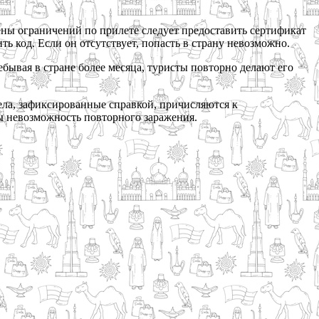
мены ограничений по прилете следует предоставить сертификат
ть код. Если он отсутствует, попасть в страну невозможно.
бывая в стране более месяца, туристы повторно делают его
ела, зафиксированные справкой, причисляются к
бы невозможность повторного заражения.