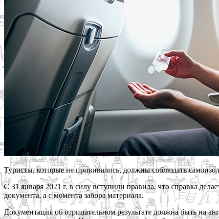
Туристы, которые не прививались, должны соблюдать самоизоля
С 31 января 2021 г. в силу вступили правила, что справка дела
документа, а с момента забора материала.
Документация об отрицательном результате должна быть на анг