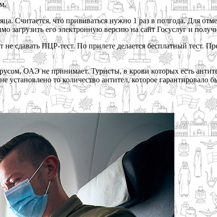
м.
ца. Считается, что прививаться нужно 1 раз в полгода. Для от
имо загрузить его электронную версию на сайт Госуслуг и получи
е сдавать ПЦР-тест. По прилете делается бесплатный тест. Пре
усом, ОАЭ не принимает. Туристы, в крови которых есть антит
не установлено то количество антител, которое гарантировало 