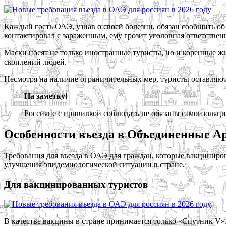
Каждый гость ОАЭ, узнав о своей болезни, обязан сообщить об 
контактировал с зараженным, ему грозит уголовная ответствен
Маски носят не только иностранные туристы, но и коренные жи
скоплений людей.
Несмотря на наличие ограничительных мер, туристы оставляют
На заметку!
Россияне с прививкой соблюдать не обязаны самоизоляц
Особенности въезда в Объединенные Ар
Требования для въезда в ОАЭ для граждан, которые вакцинирова
улучшения эпидемиологической ситуации в стране.
Для вакцинированных туристов
В качестве вакцины в стране принимается только «Спутник V