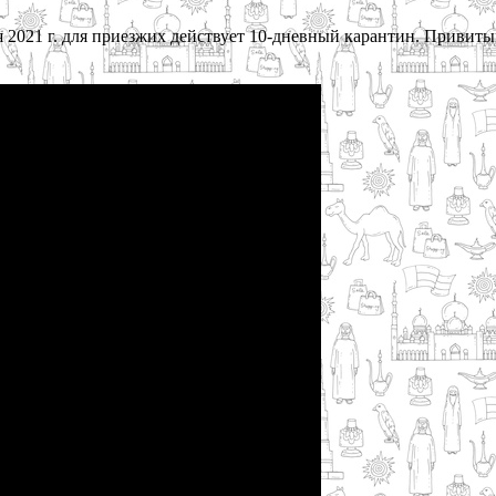
ря 2021 г. для приезжих действует 10-дневный карантин. Приви