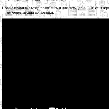
Новые правила въезда появились и для Абу-Даби. С 16 сентяб
— не менее месяца до поездки.