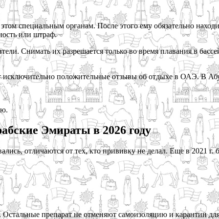
этом специальным органам. После этого ему обязательно находит
ность или штраф.
тели. Снимать их разрешается только во время плавания в бассе
 исключительно положительные отзывы об отдыхе в ОАЭ. В Абу-
ию.
абские Эмираты в 2026 году
лись, отличаются от тех, кто прививку не делал. Еще в 2021 г.
». Остальные препарат не отменяют самоизоляцию и карантин д