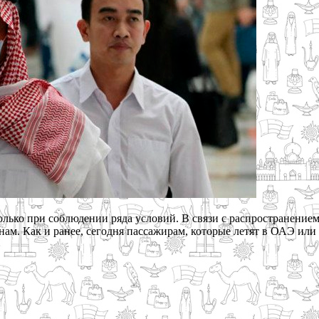
олько при соблюдении ряда условий. В связи с распространение
м. Как и ранее, сегодня пассажирам, которые летят в ОАЭ или т