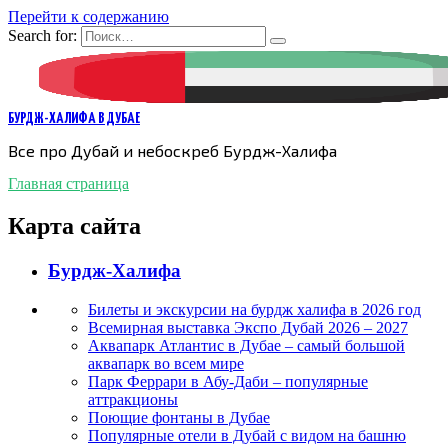
Перейти к содержанию
Search for:
БУРДЖ-ХАЛИФА В ДУБАЕ
Все про Дубай и небоскреб Бурдж-Халифа
Главная страница
Карта сайта
Бурдж-Халифа
Билеты и экскурсии на бурдж халифа в 2026 год
Всемирная выставка Экспо Дубай 2026 – 2027
Аквапарк Атлантис в Дубае – самый большой
аквапарк во всем мире
Парк Феррари в Абу-Даби – популярные
аттракционы
Поющие фонтаны в Дубае
Популярные отели в Дубай с видом на башню