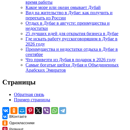
время работы
Какое море или океан омывает Дубай
Вид на жительство в Дубае: как получить и
переехать из России
Отдых в Дубае в августе: преимущества и
недостатки
25 лучших идей для открытия бизнеса в Дубае
Где искать работу русскоговорящим в Дубае в
2026 году
Преимущества и недостатки отдыха в Дубае в
сентябре
Что привезти из Дубая в подарок в 2026 году
Самые богатые шейхи Дубая и Объединенных
Арабских Эмиратов
Страницы
Обратная связь
Пример страницы
ВКонтакте
Одноклассники
Pinterest